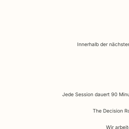
Innerhalb der nächsten
Jede Session dauert 90 Minu
The Decision Ro
Wir arbei