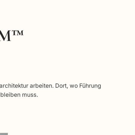
OM™
rchitektur arbeiten. Dort, wo Führung
 bleiben muss.