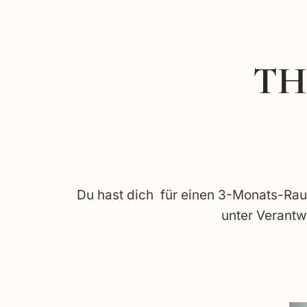
Zum
Inhalt
springen
TH
Du hast dich für einen 3-Monats-Raum
unter Verantw