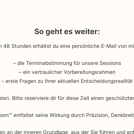
So geht es weiter:
 48 Stunden erhältst du eine persönliche E-Mail von mir
– die Terminabstimmung für unsere Sessions
– ein vertraulicher Vorbereitungsrahmen
– erste Fragen zu Ihrer aktuellen Entscheidungsrealität
ten. Bitte reserviere dir für diese Zeit einen geschütz
om™ entfaltet seine Wirkung durch Präzision, Denkbreite
ten an der inneren Grundlage, aus der Sie führen und en