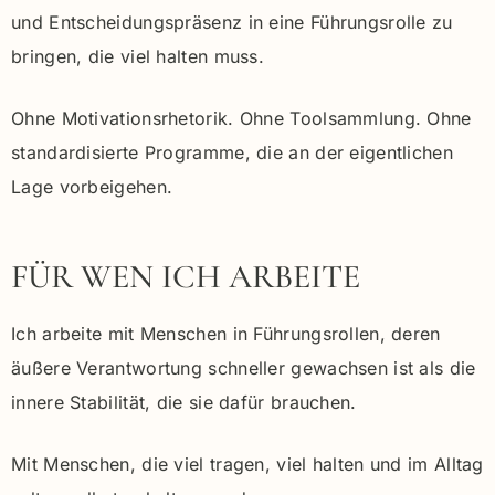
und Entscheidungspräsenz in eine Führungsrolle zu
bringen, die viel halten muss.
Ohne Motivationsrhetorik. Ohne Toolsammlung. Ohne
standardisierte Programme, die an der eigentlichen
Lage vorbeigehen.
FÜR WEN ICH ARBEITE
Ich arbeite mit Menschen in Führungsrollen, deren
äußere Verantwortung schneller gewachsen ist als die
innere Stabilität, die sie dafür brauchen.
Mit Menschen, die viel tragen, viel halten und im Alltag